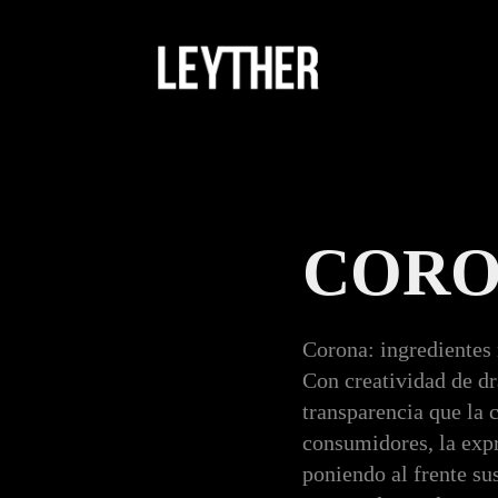
CORON
Corona: ingredientes 
Con creatividad de dr
transparencia que la 
consumidores, la expr
poniendo al frente su