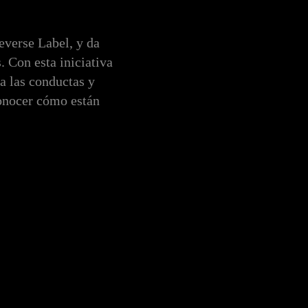
everse Label, y da
. Con esta iniciativa
a las conductas y
conocer cómo están