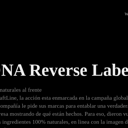
W
A Reverse Labe
naturales al frente
aftLine, la acción esta enmarcada en la campaña global
compañía le pide sus marcas para entablar una verdader
esa mostrando de qué están hechos. Para eso, dieron vue
s ingredientes 100% naturales, en linea con la imagen 